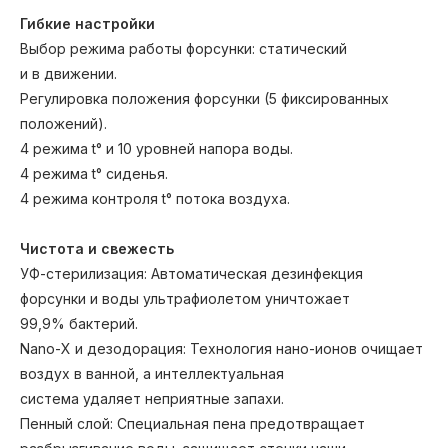
Гибкие настройки
Выбор режима работы форсунки: статический
и в движении.
Регулировка положения форсунки (5 фиксированных
положений).
4 режима t° и 10 уровней напора воды.
4 режима t° сиденья.
4 режима контроля t° потока воздуха.
Чистота и свежесть
УФ-стерилизация: Автоматическая дезинфекция
форсунки и воды ультрафиолетом уничтожает
99,9% бактерий.
Nano-X и дезодорация: Технология нано-ионов очищает
воздух в ванной, а интеллектуальная
система удаляет неприятные запахи.
Пенный слой: Специальная пена предотвращает