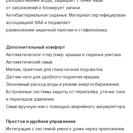
разбрызгивание воды, защищает стенки чаши
от загрязнений и блокирует запахи.
Антибактериальное сиденье: Материал сертифицирован
ассоциацией SIAA и подавляет
СТИЛЬНО
размножение кишечной палочки и стафилококка.
В ЛЮБОМ
ИНТЕРЬЕРЕ
Дополнительный комфорт
Автоматическое откр./закр. крышки и сиденья унитаза.
Автоматический смыв.
Мягкая, приятная для глаза ночная подсветка.
Датчик ноги для удобного поднятия крышки.
Экономный расход воды и режим энергосбережения.
Встроенные системы защиты от перегрева, утечки тока
и перепадов давления.
Смыв вручную или с помощью аварийного аккумулятора.
Простое и удобное управление
Интеграция с системой умного дома через приложение