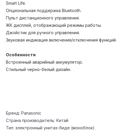
Smart Life.
Опциональная поддержка Bluetooth.
Пульт дистанционного управления.
ЖК дисплей, отображающий режимы работы.
Джойстик для ручного управления.
Звуковая индикация включения/отключения функций.
Особенности
Встроенный аварийный аккумулятор.
МЫ
Стильный черно-белый дизайн.
ОФИЦИАЛЬНЫЙ
ПОСТАВЩИК
PANASONIC В
РОССИИ
Бренд: Panasonic
Страна производитель: Китай
Тип: электронный унитаз-биде (моноблок)