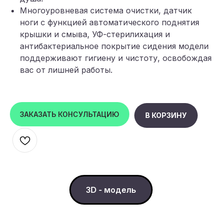
Многоуровневая система очистки, датчик
ноги с функцией автоматического поднятия
крышки и смыва, УФ-стерилихация и
антибактериальное покрытие сидения модели
поддерживают гигиену и чистоту, освобождая
вас от лишней работы.
ЗАКАЗАТЬ КОНСУЛЬТАЦИЮ
В КОРЗИНУ
5 ОСНОВНЫХ
ФУНКЦИЙ
3D - модель
>20 РЕЖИМОВ
РАБОТЫ