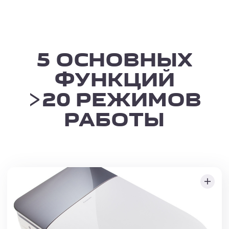
ВСЕГДА
СВЕЖЕСТЬ
И ЧИСТОТА БЕЗ
УСИЛИЙ
ПРОСТОЕ
И УДОБНОЕ
ОСОБЕННОСТИ
УПРАВЛЕНИЕ